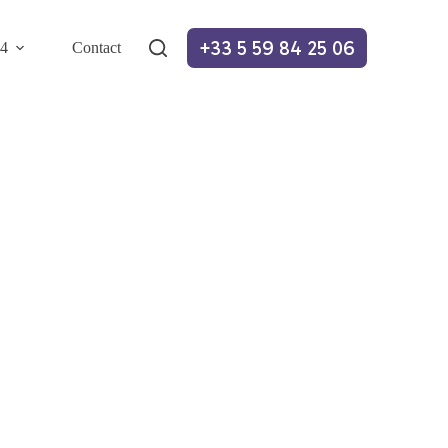
+33 5 59 84 25 06
64
Contact