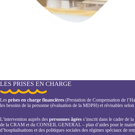
LES PRISES EN CHARGE
Les
prises en charge financières
(Prestation de Compensation de l’Ha
les besoins de la personne (évaluation de la MDPH) et révisables selon
L’intervention auprès des
personnes âgées
s’inscrit dans le cadre de la
de la CRAM et du CONSEIL GENERAL – plan d’aides pour le maintien
d’hospitalisations et des politiques sociales des régimes spéciaux de retr