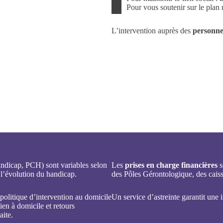
Pour vous soutenir sur le plan
L’intervention auprès des
personne
ndicap, PCH) sont variables selon
Les
prises en charge financières
s
 l’évolution du handicap.
des Pôles Gérontologique, des caiss
 politique d’intervention au domicile
Un service d’astreinte garantit une 
 à domicile et retours
aite.