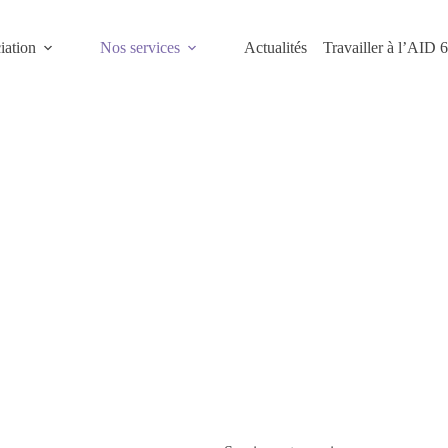
iation
Nos services
Actualités
Travailler à l’AID 
Accueil
Nos services
Service autonomie