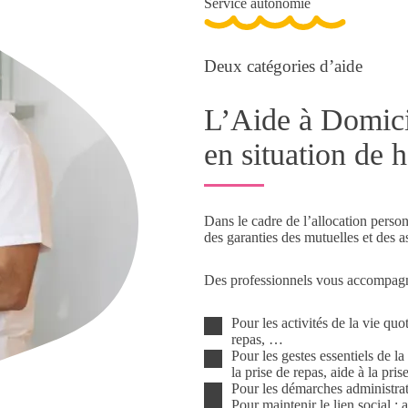
Service autonomie
Deux catégories d’aide
L’Aide à Domici
en situation de 
Dans le cadre de l’allocation perso
des garanties des mutuelles et des a
Des professionnels vous accompagn
Pour les activités de la vie qu
repas, …
Pour les gestes essentiels de la 
la prise de repas, aide à la pr
Pour les démarches administra
Pour maintenir le lien social 