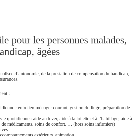
le pour les personnes malades,
handicap, âgées
nnalisée d’autonomie, de la prestation de compensation du handicap,
ssurances.
ent :
otidienne : entretien ménager courant, gestion du linge, préparation de
vie quotidienne : aide au lever, aide à la toilette et à l’habillage, aide à
ise de médicaments, soins de confort, … (hors soins infirmiers)
tives
: accompagnements extérieurs, animation, …