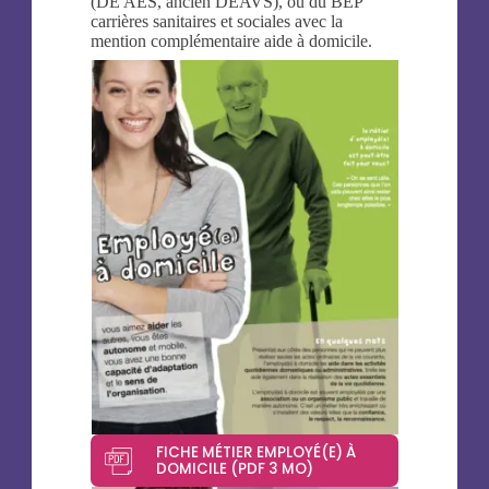
(DE AES, ancien DEAVS), ou du BEP
carrières sanitaires et sociales avec la
mention complémentaire aide à domicile.
FICHE MÉTIER EMPLOYÉ(E) À
DOMICILE (PDF 3 MO)