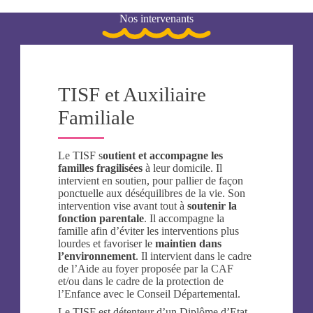
Nos intervenants
TISF et Auxiliaire
Familiale
Le TISF s
outient et accompagne les
familles fragilisées
à leur domicile. Il
intervient en soutien, pour pallier de façon
ponctuelle aux déséquilibres de la vie. Son
intervention vise avant tout à
soutenir la
fonction parentale
. Il accompagne la
famille afin d’éviter les interventions plus
lourdes et favoriser le
maintien dans
l’environnement
. Il intervient dans le cadre
de l’Aide au foyer proposée par la CAF
et/ou dans le cadre de la protection de
l’Enfance avec le Conseil Départemental.
Le TISF est détenteur d’un Diplôme d’Etat