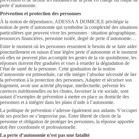
perte d’autonomie.
Prévention et protection des personnes
À la notion de dépendance, ADESSA A DOMICILE privilégie la
notion de perte d’autonomie qui symbolise la complexité des situations
particulières que peuvent vivre les personnes : situation géographique,
ressources financières, personne isolée, degré de perte d’autonomie…
Entre le moment où les personnes ressentent le besoin de se faire aider
ponctuellement en raison d’une légère perte d’autonomie et le moment
où elles ne peuvent plus accomplir les gestes de la vie quotidienne, les
réponses doivent être graduées et viser à retarder la dégradation de
l’état de santé de la personne. Cette graduation de la notion
d’autonomie est primordiale, car elle intègre l’absolue nécessité de lier
la prévention à la protection des personnes. Adapter et sécuriser son
logement, avoir une activité physique, intellectuelle, prévenir les
carences nutritionnelles ou les chutes, favoriser la vie sociale, sont
autant d’exemples de prévention à mettre en place au domicile des
personnes et à intégrer dans les plans d’aide à l’autonomie.
La politique de prévention s’adresse également aux aidants. S’occuper
de ses proches ne s’improvise pas. Entre liberté de choix de la
personne et obligation de protéger les personnes, la réponse apportée
doit être coordonnée et professionnelle.
La perte d’autonomie n’est pas une fatalité