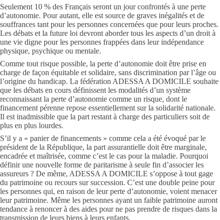
Seulement 10 % des Français seront un jour confrontés à une perte
d’autonomie. Pour autant, elle est source de graves inégalités et de
souffrances tant pour les personnes concernées que pour leurs proches.
Les débats et la future loi devront aborder tous les aspects d’un droit à
une vie digne pour les personnes frappées dans leur indépendance
physique, psychique ou mentale.
Comme tout risque possible, la perte d’autonomie doit être prise en
charge de façon équitable et solidaire, sans discrimination par l’âge ou
l’origine du handicap. La fédération ADESSA A DOMICILE souhaite
que les débats en cours définissent les modalités d’un système
reconnaissant la perte d’autonomie comme un risque, dont le
financement pérenne repose essentiellement sur la solidarité nationale.
Il est inadmissible que la part restant à charge des particuliers soit de
plus en plus lourdes.
S’il y a « panier de financements » comme cela a été évoqué par le
président de la République, la part assurantielle doit être marginale,
encadrée et maîtrisée, comme c’est le cas pour la maladie. Pourquoi
définir une nouvelle forme de paritarisme à seule fin d’associer les
assureurs ? De même, ADESSA A DOMICILE s’oppose à tout gage
du patrimoine ou recours sur succession. C’est une double peine pour
les personnes qui, en raison de leur perte d’autonomie, voient menacer
leur patrimoine. Même les personnes ayant un faible patrimoine auront
tendance à renoncer à des aides pour ne pas prendre de risques dans la
transmission de leurs biens à leurs enfants.